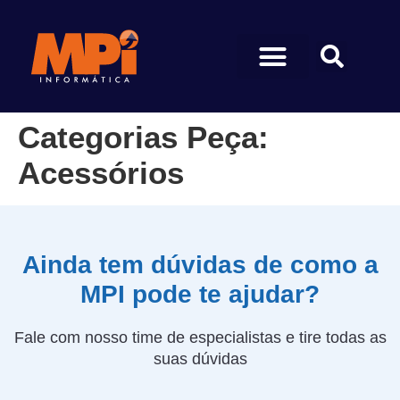
Categorias Peça:
Acessórios
Ainda tem dúvidas de como a
MPI pode te ajudar?
Fale com nosso time de especialistas e tire todas as
suas dúvidas